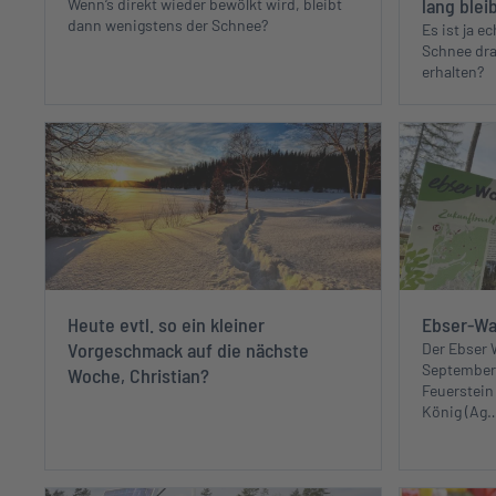
lang blei
Wenn‘s direkt wieder bewölkt wird, bleibt
dann wenigstens der Schnee?
Es ist ja 
Schnee dra
erhalten?
Heute evtl. so ein kleiner
Ebser-Wa
Vorgeschmack auf die nächste
Der Ebser 
September
Woche, Christian?
Feuerstein
König (Ag