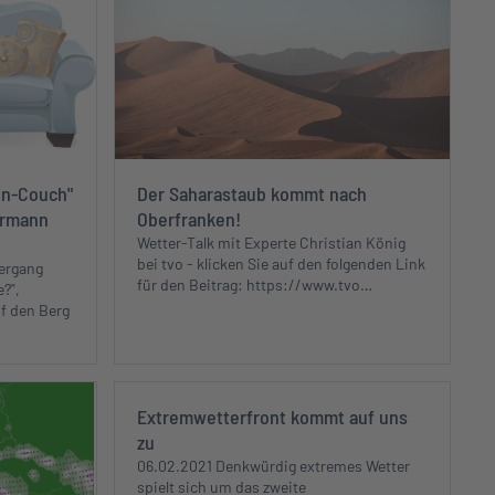
ken-Couch"
Der Saharastaub kommt nach
ermann
Oberfranken!
Wetter-Talk mit Experte Christian König
bei tvo - klicken Sie auf den folgenden Link
ergang
für den Beitrag: https://www.tvo…
?",
f den Berg
Extremwetterfront kommt auf uns
zu
06.02.2021 Denkwürdig extremes Wetter
spielt sich um das zweite