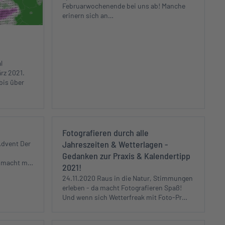
Februarwochenende bei uns ab! Manche
erinern sich an…
l
ärz 2021.
bis über
Fotografieren durch alle
Jahreszeiten & Wetterlagen -
Advent Der
Gedanken zur Praxis & Kalendertipp
n macht m…
2021!
24.11.2020 Raus in die Natur, Stimmungen
erleben - da macht Fotografieren Spaß!
Und wenn sich Wetterfreak mit Foto-Pr…