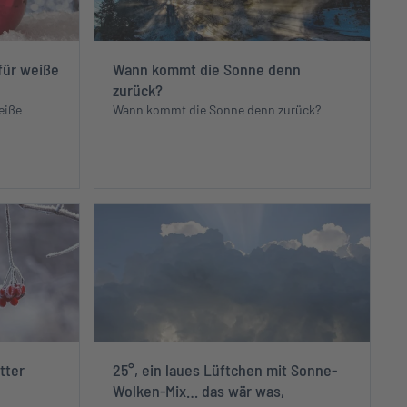
für weiße
Wann kommt die Sonne denn
zurück?
eiße
Wann kommt die Sonne denn zurück?
tter
25°, ein laues Lüftchen mit Sonne-
Wolken-Mix… das wär was,