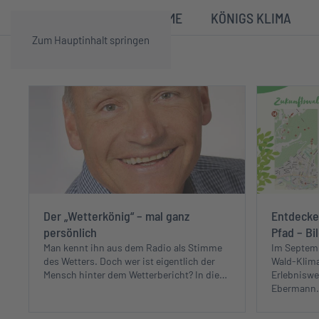
HOME
KÖNIGS KLIMA
Zum Hauptinhalt springen
Der „Wetterkönig“ – mal ganz
Entdecke
persönlich
Pfad – Bi
Man kennt ihn aus dem Radio als Stimme
Im Septemb
des Wetters. Doch wer ist eigentlich der
Wald-Klima
Mensch hinter dem Wetterbericht? In die…
Erlebniswe
Ebermann