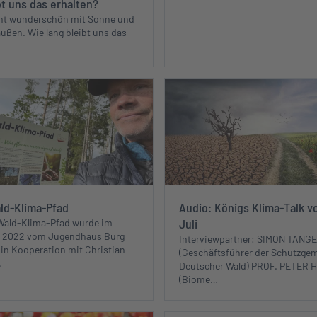
bt uns das erhalten?
echt wunderschön mit Sonne und
ußen. Wie lang bleibt uns das
ld-Klima-Pfad
Audio: Königs Klima-Talk v
Juli
Wald-Klima-Pfad wurde im
 2022 vom Jugendhaus Burg
Interviewpartner: SIMON TANG
 in Kooperation mit Christian
(Geschäftsführer der Schutzge
…
Deutscher Wald) PROF. PETER 
(Biome…