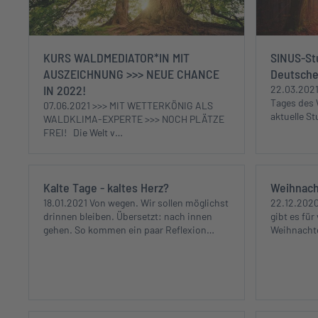
KURS WALDMEDIATOR*IN MIT
SINUS-St
AUSZEICHNUNG >>> NEUE CHANCE
Deutsch
IN 2022!
22.03.2021
Tages des 
07.06.2021 >>> MIT WETTERKÖNIG ALS
aktuelle St
WALDKLIMA-EXPERTE >>> NOCH PLÄTZE
FREI! Die Welt v…
Kalte Tage - kaltes Herz?
Weihnach
18.01.2021 Von wegen. Wir sollen möglichst
22.12.2020
drinnen bleiben. Übersetzt: nach innen
gibt es für
gehen. So kommen ein paar Reflexion…
Weihnachte