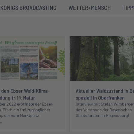
KÖNIGS BROADCASTING
WETTER+MENSCH
TIPP
 den Ebser Wald-Klima-
Aktueller Waldzustand in B
ldung trifft Natur
speziell in Oberfranken
er 2022 eröffnete der Ebser
Interview mit Stefan Wimberger
-Pfad: ein frei zugänglicher
des Vorstands der Bayerischen
g, der vom Marktplatz
Staatsforsten in Regensburg)
…