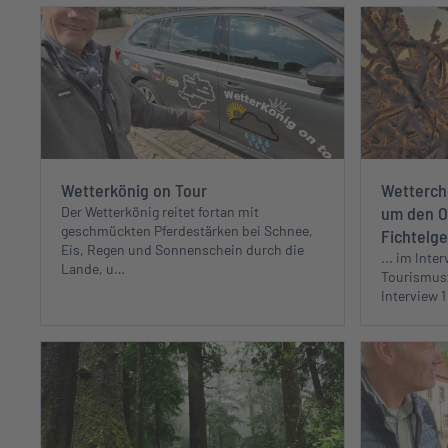
Wetterkönig on Tour
Wetterch
um den O
Der Wetterkönig reitet fortan mit
geschmückten Pferdestärken bei Schnee,
Fichtelgeb
Eis, Regen und Sonnenschein durch die
... im Inte
Lande, u…
Tourismusz
Interview 1