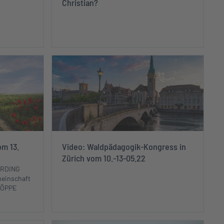
Christian?
om 13.
Video: Waldpädagogik-Kongress in
Zürich vom 10.-13-05.22
ERDING
meinschaft
HÖPPE