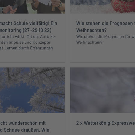
acht Schule vielfältig! Ein
Wie stehen die Prognosen 
nitoring (27.-29.10.22)
Weihnachten?
erricht wirkt! Mit der Auftakt-
Wie stehen die Prognosen für w
rden Impulse und Konzepte
Weihnachten?
ass Lernen durch Erfahrungen
 echt wunderschön mit
2 x Wetterkönig Expresswe
d Schnee draußen. Wie