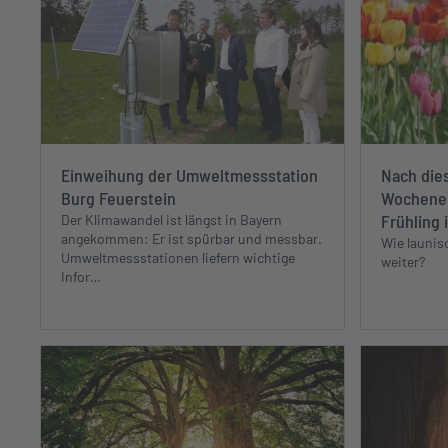
Einweihung der Umweltmessstation
Nach dies
Burg Feuerstein
Wochenen
Frühling 
Der Klimawandel ist längst in Bayern
angekommen: Er ist spürbar und messbar.
Wie launis
Umweltmessstationen liefern wichtige
weiter?
Infor…