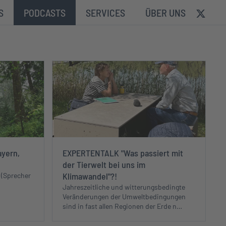
S
PODCASTS
SERVICES
ÜBER UNS
ayern,
EXPERTENTALK "Was passiert mit
der Tierwelt bei uns im
Klimawandel"?!
 (Sprecher
Jahreszeitliche und witterungsbedingte
Veränderungen der Umweltbedingungen
sind in fast allen Regionen der Erde n…